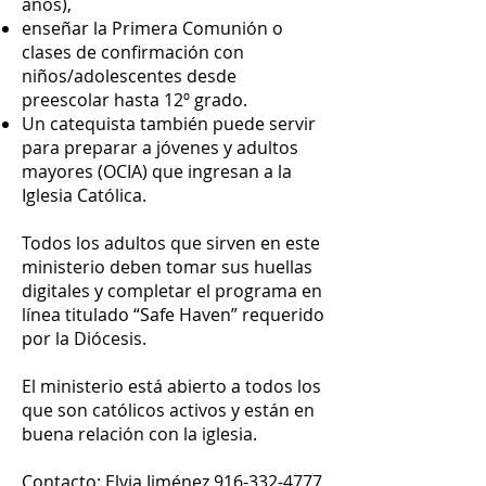
años),
enseñar la Primera Comunión o
clases de confirmación con
niños/adolescentes desde
preescolar hasta 12º grado.
Un catequista también puede servir
para preparar a jóvenes y adultos
mayores (OCIA) que ingresan a la
Iglesia Católica.
Todos los adultos que sirven en este
ministerio deben tomar sus huellas
digitales y completar el programa en
línea titulado “Safe Haven” requerido
por la Diócesis.
El ministerio está abierto a todos los
que son católicos activos y están en
buena relación con la iglesia.
Contacto: Elvia Jiménez
916-332-4777