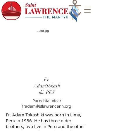
Fr.
AdamTokash
iki. PES
Parochial Vicar
fradam@stlawrencenh.org
Fr. Adam Tokashiki was born in Lima,
Peru in 1986. He has three older
brothers; two live in Peru and the other