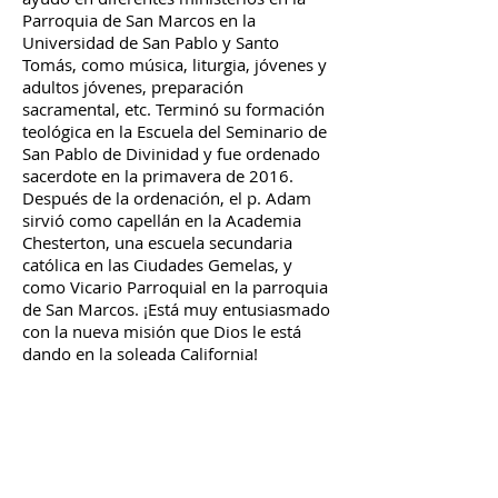
Parroquia de San Marcos en la
Universidad de San Pablo y Santo
Tomás, como música, liturgia, jóvenes y
adultos jóvenes, preparación
sacramental, etc. Terminó su formación
teológica en la Escuela del Seminario de
San Pablo de Divinidad y fue ordenado
sacerdote en la primavera de 2016.
Después de la ordenación, el p. Adam
sirvió como capellán en la Academia
Chesterton, una escuela secundaria
católica en las Ciudades Gemelas, y
como Vicario Parroquial en la parroquia
de San Marcos. ¡Está muy entusiasmado
con la nueva misión que Dios le está
dando en la soleada California!
ADDRESS
4325 Don Julio Blvd
North Highlands, California 95660