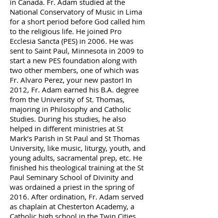
in Canada. Fr. Adam studied at the
National Conservatory of Music in Lima
for a short period before God called him
to the religious life. He joined Pro
Ecclesia Sancta (PES) in 2006. He was
sent to Saint Paul, Minnesota in 2009 to
start a new PES foundation along with
two other members, one of which was
Fr. Alvaro Perez, your new pastor! In
2012, Fr. Adam earned his B.A. degree
from the University of St. Thomas,
majoring in Philosophy and Catholic
Studies. During his studies, he also
helped in different ministries at St
Mark’s Parish in St Paul and St Thomas
University, like music, liturgy, youth, and
young adults, sacramental prep, etc. He
finished his theological training at the St
Paul Seminary School of Divinity and
was ordained a priest in the spring of
2016. After ordination, Fr. Adam served
as chaplain at Chesterton Academy, a
Catholic high school in the Twin Cities,