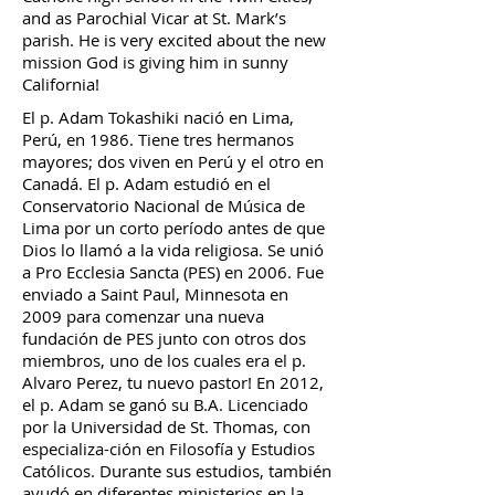
and as Parochial Vicar at St. Mark’s
parish. He is very excited about the new
mission God is giving him in sunny
California!
El p. Adam Tokashiki nació en Lima,
Perú, en 1986. Tiene tres hermanos
mayores; dos viven en Perú y el otro en
Canadá. El p. Adam estudió en el
Conservatorio Nacional de Música de
Lima por un corto período antes de que
Dios lo llamó a la vida religiosa. Se unió
a Pro Ecclesia Sancta (PES) en 2006. Fue
enviado a Saint Paul, Minnesota en
2009 para comenzar una nueva
fundación de PES junto con otros dos
miembros, uno de los cuales era el p.
Alvaro Perez, tu nuevo pastor! En 2012,
el p. Adam se ganó su B.A. Licenciado
por la Universidad de St. Thomas, con
especializa-ción en Filosofía y Estudios
Católicos. Durante sus estudios, también
ayudó en diferentes ministerios en la